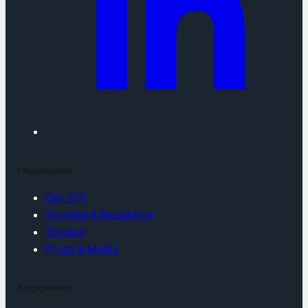
Organisation
Om AFF
Styrelse & Redaktion
Stadgar
Press & Media
Engagemang