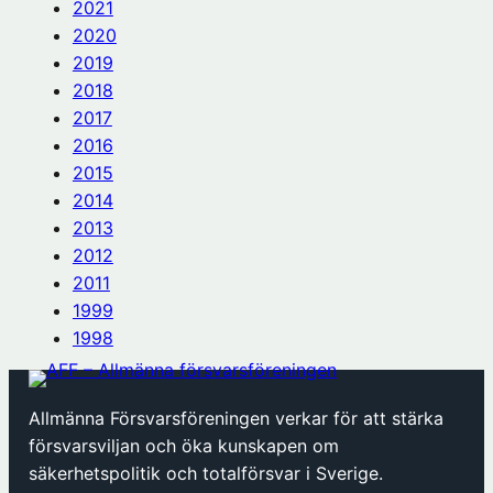
2021
2020
2019
2018
2017
2016
2015
2014
2013
2012
2011
1999
1998
Allmänna Försvarsföreningen verkar för att stärka
försvarsviljan och öka kunskapen om
säkerhetspolitik och totalförsvar i Sverige.