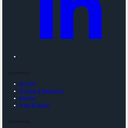
Organisation
Om AFF
Styrelse & Redaktion
Stadgar
Press & Media
Engagemang