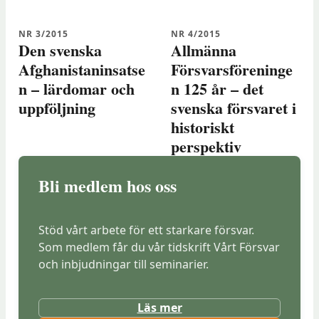
NR 3/2015
NR 4/2015
Den svenska
Allmänna
Afghanistaninsatse
Försvarsföreninge
n – lärdomar och
n 125 år – det
uppföljning
svenska försvaret i
historiskt
perspektiv
Bli medlem hos oss
Stöd vårt arbete för ett starkare försvar.
Som medlem får du vår tidskrift Vårt Försvar
och inbjudningar till seminarier.
Läs mer