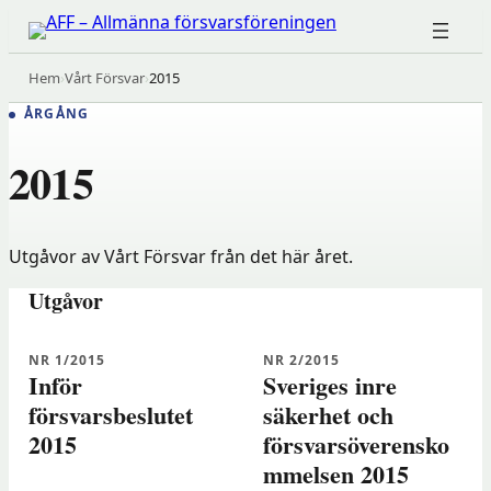
Hoppa
till
innehåll
Hem
›
Vårt Försvar
›
2015
ÅRGÅNG
2015
Utgåvor av Vårt Försvar från det här året.
Utgåvor
NR 1/2015
NR 2/2015
Inför
Sveriges inre
försvarsbeslutet
säkerhet och
2015
försvarsöverensko
mmelsen 2015