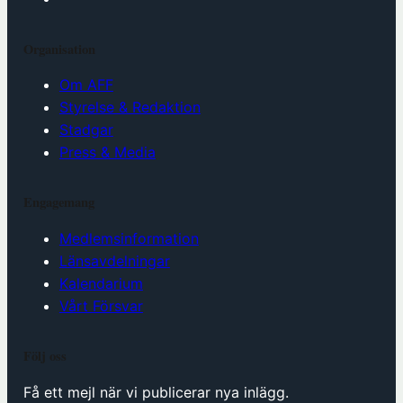
Organisation
Om AFF
Styrelse & Redaktion
Stadgar
Press & Media
Engagemang
Medlemsinformation
Länsavdelningar
Kalendarium
Vårt Försvar
Följ oss
Få ett mejl när vi publicerar nya inlägg.