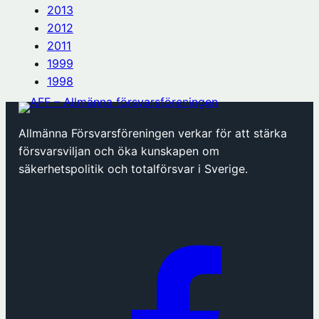
2013
2012
2011
1999
1998
Allmänna Försvarsföreningen verkar för att stärka
försvarsviljan och öka kunskapen om
säkerhetspolitik och totalförsvar i Sverige.