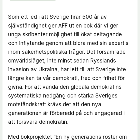
Som ett led i att Sverige firar 500 år av
självständighet ger AFF ut en bok där vi ger
unga skribenter möjlighet till ökat deltagande
och inflytande genom att bidra med sin expertis
inom säkerhetspolitiska frågor. Det försämrade
omvärldsläget, inte minst sedan Rysslands
invasion av Ukraina, har lett till att Sverige inte
längre kan ta vår demokrati, fred och frihet för
givna. För att vända den globala demokratins
systematiska nedgång och stärka Sveriges
motståndskraft krävs det att den nya
generationen är förberedd på och engagerad i
att försvara demokratin.
Med bokprojektet ”En ny generations röster om