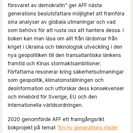
försvaret av demokratin” ger AFF nästa
generations beslutsfattare möjlighet att framföra
sina analyser av globala utmaningar och vad
som behövs för att rusta oss att hantera dessa. I
boken kan man läsa om allt från lärdomar från
kriget i Ukraina och teknologisk utveckling i den
nya geopolitiken till den transatlantiska länkens
framtid och Kinas stormaktsambitioner.
Författarna resonerar kring säkerhetsutmaningar
som geopolitik, klimatomställningen och
desinformation och utforskar dess konsekvenser
och innebörd för Sverige, EU och den
internationella världsordningen.
2020 genomförde AFF ett framgångsrikt
bokprojekt på temat
”En ny generations röster