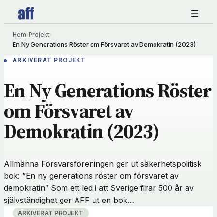
Hoppa
till
innehåll
Hem
›
Projekt
›
En Ny Generations Röster om Försvaret av Demokratin (2023)
ARKIVERAT PROJEKT
En Ny Generations Röster
om Försvaret av
Demokratin (2023)
Allmänna Försvarsföreningen ger ut säkerhetspolitisk
bok: ”En ny generations röster om försvaret av
demokratin” Som ett led i att Sverige firar 500 år av
självständighet ger AFF ut en bok…
ARKIVERAT PROJEKT