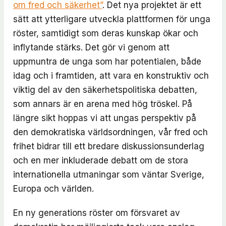
om fred och säkerhet”
. Det nya projektet är ett
sätt att ytterligare utveckla plattformen för unga
röster, samtidigt som deras kunskap ökar och
inflytande stärks. Det gör vi genom att
uppmuntra de unga som har potentialen, både
idag och i framtiden, att vara en konstruktiv och
viktig del av den säkerhetspolitiska debatten,
som annars är en arena med hög tröskel. På
längre sikt hoppas vi att ungas perspektiv på
den demokratiska världsordningen, vår fred och
frihet bidrar till ett bredare diskussionsunderlag
och en mer inkluderade debatt om de stora
internationella utmaningar som väntar Sverige,
Europa och världen.
En ny generations röster om försvaret av