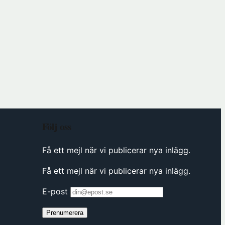
Följ oss
Få ett mejl när vi publicerar nya inlägg.
Få ett mejl när vi publicerar nya inlägg.
E-post
Prenumerera