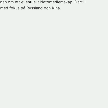
ågan om ett eventuellt Natomedlemskap. Därtill
t med fokus på Ryssland och Kina.