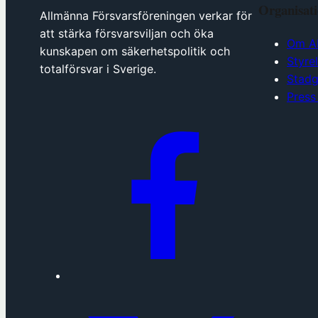
Organisat
Allmänna Försvarsföreningen verkar för
att stärka försvarsviljan och öka
Om A
kunskapen om säkerhetspolitik och
Styre
totalförsvar i Sverige.
Stadg
Press