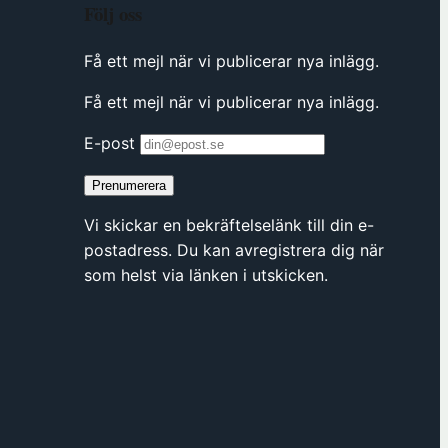
Följ oss
Få ett mejl när vi publicerar nya inlägg.
Få ett mejl när vi publicerar nya inlägg.
E-post
Prenumerera
Vi skickar en bekräftelselänk till din e-
postadress. Du kan avregistrera dig när
som helst via länken i utskicken.