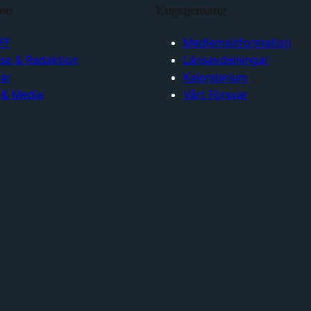
ion
Engagemang
FF
Medlemsinformation
lse & Redaktion
Länsavdelningar
ar
Kalendarium
 & Media
Vårt Försvar