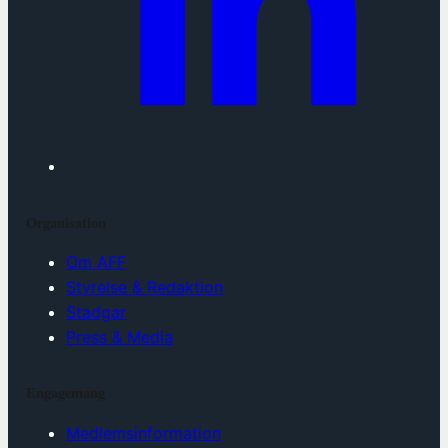
Organisation
Om AFF
Styrelse & Redaktion
Stadgar
Press & Media
Engagemang
Medlemsinformation