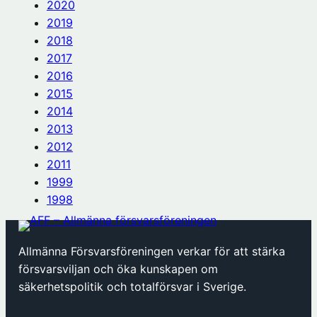
2020
2019
2018
2017
2016
2015
2014
2013
2012
2011
1999
1998
Allmänna Försvarsföreningen verkar för att stärka
försvarsviljan och öka kunskapen om
säkerhetspolitik och totalförsvar i Sverige.