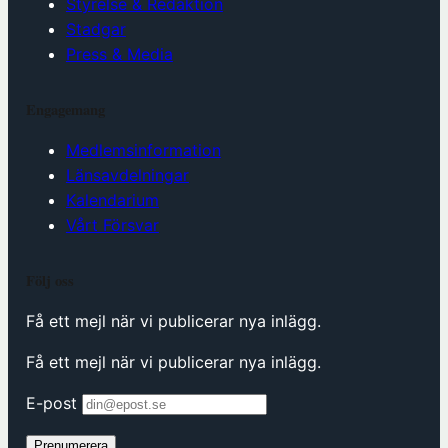
Styrelse & Redaktion
Stadgar
Press & Media
Engagemang
Medlemsinformation
Länsavdelningar
Kalendarium
Vårt Försvar
Följ oss
Få ett mejl när vi publicerar nya inlägg.
Få ett mejl när vi publicerar nya inlägg.
E-post
Prenumerera