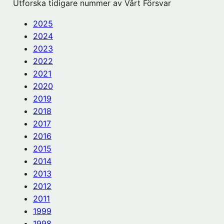
Utforska tidigare nummer av Vårt Försvar
2025
2024
2023
2022
2021
2020
2019
2018
2017
2016
2015
2014
2013
2012
2011
1999
1998