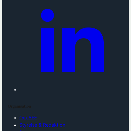
Organisation
Om AFF
Styrelse & Redaktion