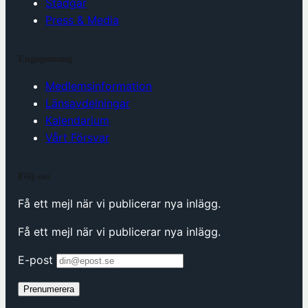
Stadgar
Press & Media
Engagemang
Medlemsinformation
Länsavdelningar
Kalendarium
Vårt Försvar
Följ oss
Få ett mejl när vi publicerar nya inlägg.
Få ett mejl när vi publicerar nya inlägg.
E-post
Prenumerera