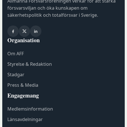
Allmänna Försvarsföreningen verkar för att stärka
försvarsviljan och öka kunskapen om
säkerhetspolitik och totalförsvar i Sverige.
Organisation
Om AFF
Styrelse & Redaktion
Stadgar
Press & Media
Engagemang
Medlemsinformation
Länsavdelningar