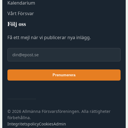
Kalendarium
Vårt Försvar
Följ oss
Få ett mejl när vi publicerar nya inlägg.
E-post
Prenumerera
© 2026 Allmänna Försvarsföreningen. Alla rättigheter
förbehållna.
Integritetspolicy
Cookies
Admin