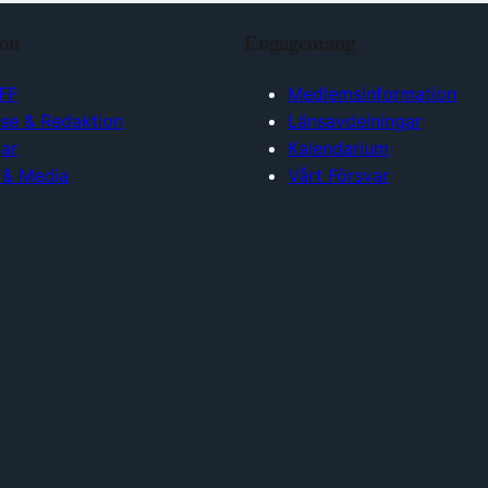
ion
Engagemang
FF
Medlemsinformation
lse & Redaktion
Länsavdelningar
ar
Kalendarium
 & Media
Vårt Försvar