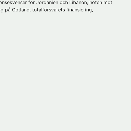
 konsekvenser för Jordanien och Libanon, hoten mot
g på Gotland, totalförsvarets finansiering,