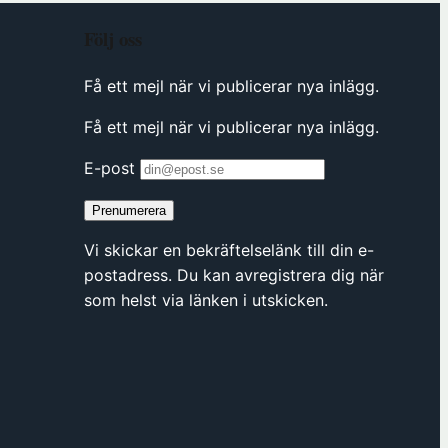
Följ oss
Få ett mejl när vi publicerar nya inlägg.
Få ett mejl när vi publicerar nya inlägg.
E-post
Prenumerera
Vi skickar en bekräftelselänk till din e-
postadress. Du kan avregistrera dig när
som helst via länken i utskicken.