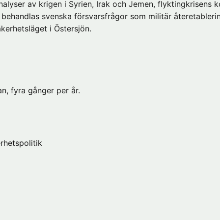
alyser av krigen i Syrien, Irak och Jemen, flyktingkrisens
ll behandlas svenska försvarsfrågor som militär återetablerin
kerhetsläget i Östersjön.
n, fyra gånger per år.
rhetspolitik