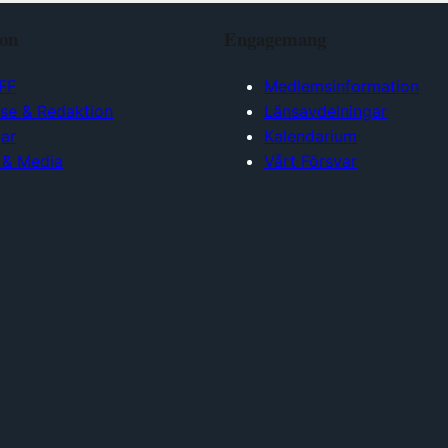
ion
Engagemang
FF
Medlemsinformation
lse & Redaktion
Länsavdelningar
ar
Kalendarium
 & Media
Vårt Försvar