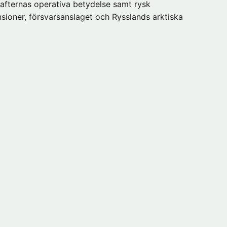
rafternas operativa betydelse samt rysk
sioner, försvarsanslaget och Rysslands arktiska