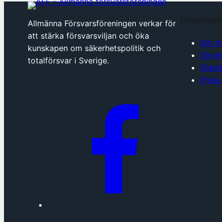
Organisat
Allmänna Försvarsföreningen verkar för
att stärka försvarsviljan och öka
Om A
kunskapen om säkerhetspolitik och
Styre
totalförsvar i Sverige.
Stadg
Press