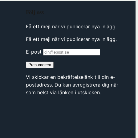
Följ oss
Få ett mejl när vi publicerar nya inlägg.
Få ett mejl när vi publicerar nya inlägg.
E-post
Prenumerera
Vi skickar en bekräftelselänk till din e-
postadress. Du kan avregistrera dig när
som helst via länken i utskicken.