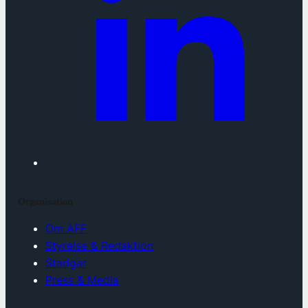
Organisation
Om AFF
Styrelse & Redaktion
Stadgar
Press & Media