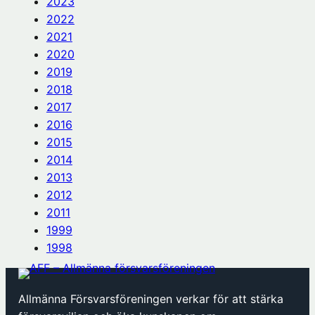
2023
2022
2021
2020
2019
2018
2017
2016
2015
2014
2013
2012
2011
1999
1998
Allmänna Försvarsföreningen verkar för att stärka