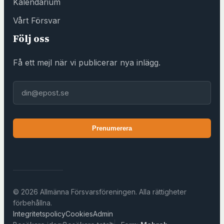
Kalendarium
Vårt Försvar
Följ oss
Få ett mejl när vi publicerar nya inlägg.
E-post
Prenumerera
© 2026 Allmänna Försvarsföreningen. Alla rättigheter
förbehållna.
Integritetspolicy
Cookies
Admin