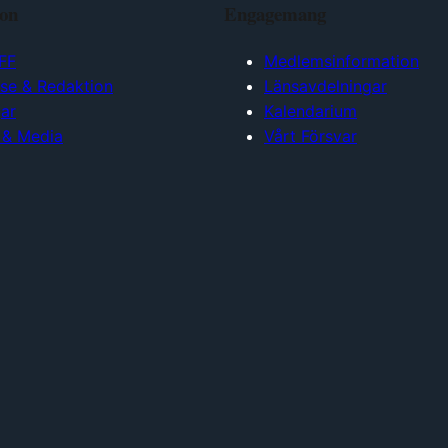
ion
Engagemang
FF
Medlemsinformation
lse & Redaktion
Länsavdelningar
ar
Kalendarium
 & Media
Vårt Försvar