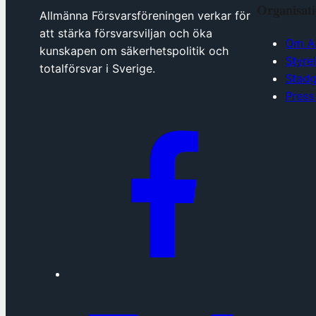
Organisat
Allmänna Försvarsföreningen verkar för
att stärka försvarsviljan och öka
Om A
kunskapen om säkerhetspolitik och
Styre
totalförsvar i Sverige.
Stadg
Press