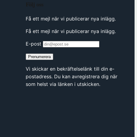
Följ oss
Få ett mejl när vi publicerar nya inlägg.
Få ett mejl när vi publicerar nya inlägg.
E-post
Prenumerera
Vi skickar en bekräftelselänk till din e-
postadress. Du kan avregistrera dig när
som helst via länken i utskicken.