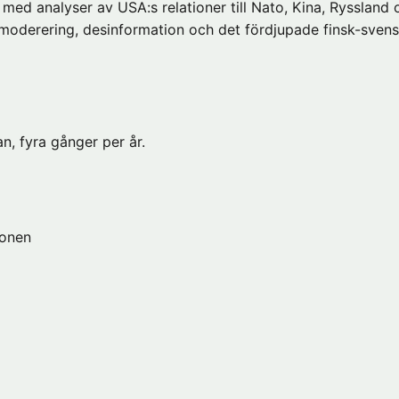
med analyser av USA:s relationer till Nato, Kina, Ryssland
s moderering, desinformation och det fördjupade finsk-sven
n, fyra gånger per år.
ionen