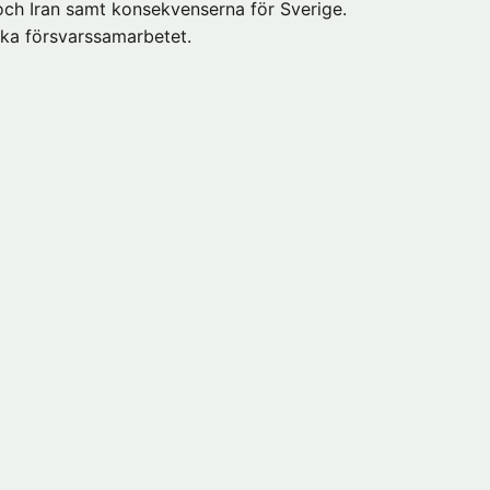
 och Iran samt konsekvenserna för Sverige.
ska försvarssamarbetet.