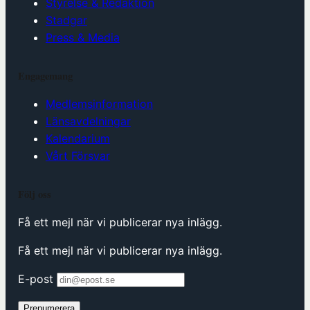
Styrelse & Redaktion
Stadgar
Press & Media
Engagemang
Medlemsinformation
Länsavdelningar
Kalendarium
Vårt Försvar
Följ oss
Få ett mejl när vi publicerar nya inlägg.
Få ett mejl när vi publicerar nya inlägg.
E-post
Prenumerera