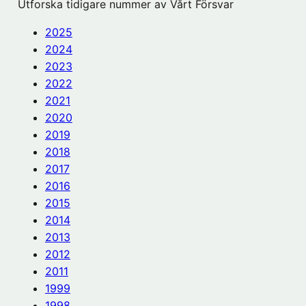
Utforska tidigare nummer av Vårt Försvar
2025
2024
2023
2022
2021
2020
2019
2018
2017
2016
2015
2014
2013
2012
2011
1999
1998