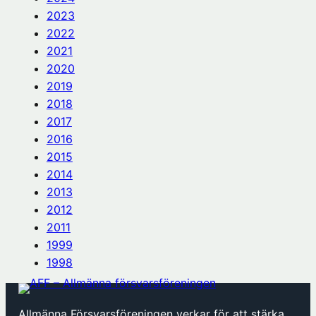
2023
2022
2021
2020
2019
2018
2017
2016
2015
2014
2013
2012
2011
1999
1998
Allmänna Försvarsföreningen verkar för att stärka