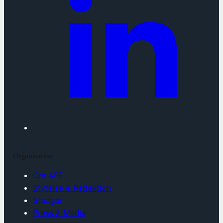
Organisation
Om AFF
Styrelse & Redaktion
Stadgar
Press & Media