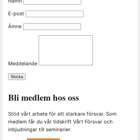
Namn
E-post
Ämne
Meddelande
Skicka
Bli medlem hos oss
Stöd vårt arbete för ett starkare försvar. Som
medlem får du vår tidskrift Vårt Försvar och
inbjudningar till seminarier.