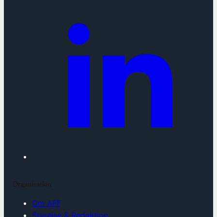
Organisation
Om AFF
Styrelse & Redaktion