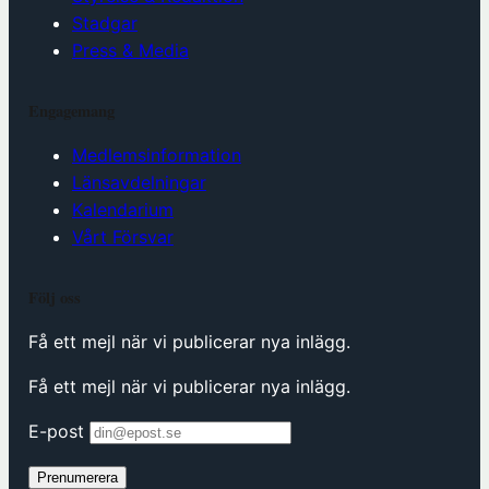
Stadgar
Press & Media
Engagemang
Medlemsinformation
Länsavdelningar
Kalendarium
Vårt Försvar
Följ oss
Få ett mejl när vi publicerar nya inlägg.
Få ett mejl när vi publicerar nya inlägg.
E-post
Prenumerera