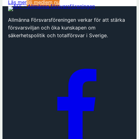
Läs mer
Bli medlem nu
Allmänna Försvarsföreningen verkar för att stärka
försvarsviljan och öka kunskapen om
säkerhetspolitik och totalförsvar i Sverige.