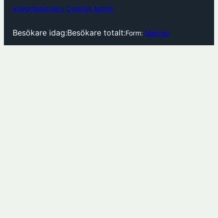
Integritetspolicy
Cookies
Admin
Besökare idag:
Besökare totalt:
Form:
Mabrab