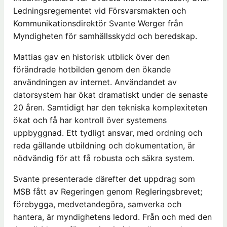
Ledningsregementet vid Försvarsmakten och
Kommunikationsdirektör Svante Werger från
Myndigheten för samhällsskydd och beredskap.
Mattias gav en historisk utblick över den
förändrade hotbilden genom den ökande
användningen av internet. Användandet av
datorsystem har ökat dramatiskt under de senaste
20 åren. Samtidigt har den tekniska komplexiteten
ökat och få har kontroll över systemens
uppbyggnad. Ett tydligt ansvar, med ordning och
reda gällande utbildning och dokumentation, är
nödvändig för att få robusta och säkra system.
Svante presenterade därefter det uppdrag som
MSB fått av Regeringen genom Regleringsbrevet;
förebygga, medvetandegöra, samverka och
hantera, är myndighetens ledord. Från och med den