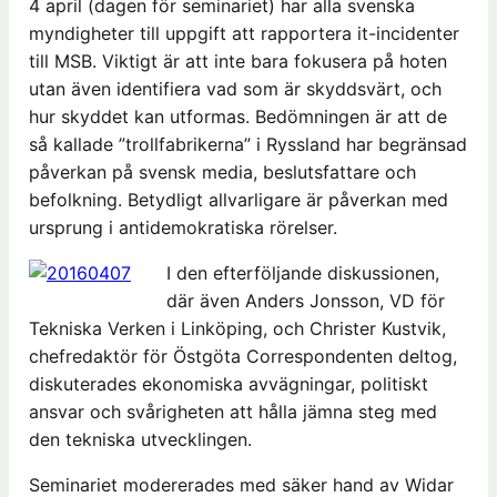
4 april (dagen för seminariet) har alla svenska
myndigheter till uppgift att rapportera it-incidenter
till MSB. Viktigt är att inte bara fokusera på hoten
utan även identifiera vad som är skyddsvärt, och
hur skyddet kan utformas. Bedömningen är att de
så kallade ”trollfabrikerna” i Ryssland har begränsad
påverkan på svensk media, beslutsfattare och
befolkning. Betydligt allvarligare är påverkan med
ursprung i antidemokratiska rörelser.
I den efterföljande diskussionen,
där även Anders Jonsson, VD för
Tekniska Verken i Linköping, och Christer Kustvik,
chefredaktör för Östgöta Correspondenten deltog,
diskuterades ekonomiska avvägningar, politiskt
ansvar och svårigheten att hålla jämna steg med
den tekniska utvecklingen.
Seminariet modererades med säker hand av Widar