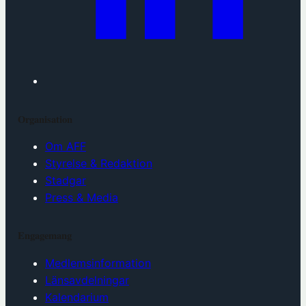
Organisation
Om AFF
Styrelse & Redaktion
Stadgar
Press & Media
Engagemang
Medlemsinformation
Länsavdelningar
Kalendarium