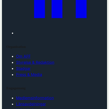
Organisation
Om AFF
Styrelse & Redaktion
Stadgar
Press & Media
Engagemang
Medlemsinformation
Länsavdelningar