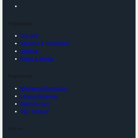
Organisation
Om AFF
Styrelse & Redaktion
Stadgar
Press & Media
Engagemang
Medlemsinformation
Länsavdelningar
Kalendarium
Vårt Försvar
Följ oss