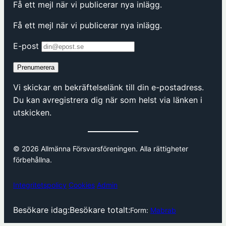
Få ett mejl när vi publicerar nya inlägg.
Få ett mejl när vi publicerar nya inlägg.
E-post
Prenumerera
Vi skickar en bekräftelselänk till din e-postadress.
Du kan avregistrera dig när som helst via länken i
utskicken.
© 2026 Allmänna Försvarsföreningen. Alla rättigheter
förbehållna.
Integritetspolicy
Cookies
Admin
Besökare idag:
Besökare totalt:
Form:
Mabrab