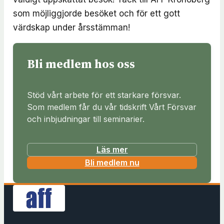
som möjliggjorde besöket och för ett gott
värdskap under årsstämman!
Bli medlem hos oss
Stöd vårt arbete för ett starkare försvar.
Som medlem får du vår tidskrift Vårt Försvar
och inbjudningar till seminarier.
Läs mer
(
Bli medlem nu
ö
p
p
n