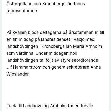
Östergötland och Kronobergs län fanns
representerade.
På kvällen bjöds deltagarna på årsstämman in till
en fin middag på länsresidenset i Växjö med
landshövdingen i Kronobergs län Maria Arnholm
som värdinna. Under middagen höll
landshövdingen tal följt av styrelseordförande
Ulf Hammarström och generalsekreterare Anna
Wieslander.
Tack till Landhövding Arnholm för en trevlig