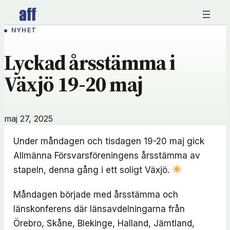
Hoppa
till
NYHET
innehåll
Lyckad årsstämma i
Växjö 19-20 maj
maj 27, 2025
Under måndagen och tisdagen 19-20 maj gick
Allmänna Försvarsföreningens årsstämma av
stapeln, denna gång i ett soligt Växjö.
Måndagen började med årsstämma och
länskonferens där länsavdelningarna från
Örebro, Skåne, Blekinge, Halland, Jämtland,