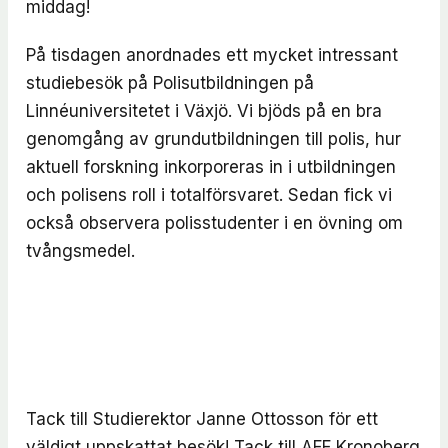
middag!
På tisdagen anordnades ett mycket intressant
studiebesök på Polisutbildningen på
Linnéuniversitetet i Växjö. Vi bjöds på en bra
genomgång av grundutbildningen till polis, hur
aktuell forskning inkorporeras in i utbildningen
och polisens roll i totalförsvaret. Sedan fick vi
också observera polisstudenter i en övning om
tvångsmedel.
Tack till Studierektor Janne Ottosson för ett
väldigt uppskattat besök! Tack till AFF Kronoberg