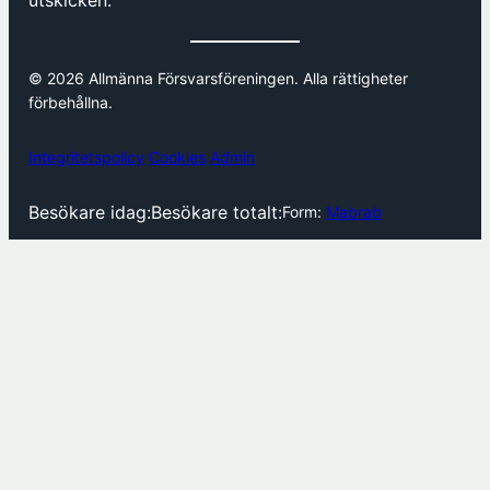
utskicken.
© 2026 Allmänna Försvarsföreningen. Alla rättigheter
förbehållna.
Integritetspolicy
Cookies
Admin
Besökare idag:
Besökare totalt:
Form:
Mabrab