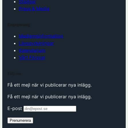
Stadgar
Press & Media
Engagemang
Medlemsinformation
Länsavdelningar
Kalendarium
Vårt Försvar
Följ oss
Få ett mejl när vi publicerar nya inlägg.
Få ett mejl när vi publicerar nya inlägg.
E-post
Prenumerera