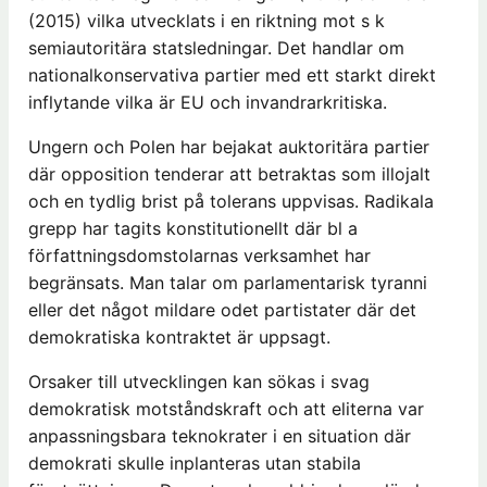
(2015) vilka utvecklats i en riktning mot s k
semiautoritära statsledningar. Det handlar om
nationalkonservativa partier med ett starkt direkt
inflytande vilka är EU och invandrarkritiska.
Ungern och Polen har bejakat auktoritära partier
där opposition tenderar att betraktas som illojalt
och en tydlig brist på tolerans uppvisas. Radikala
grepp har tagits konstitutionellt där bl a
författningsdomstolarnas verksamhet har
begränsats. Man talar om parlamentarisk tyranni
eller det något mildare odet partistater där det
demokratiska kontraktet är uppsagt.
Orsaker till utvecklingen kan sökas i svag
demokratisk motståndskraft och att eliterna var
anpassningsbara teknokrater i en situation där
demokrati skulle inplanteras utan stabila