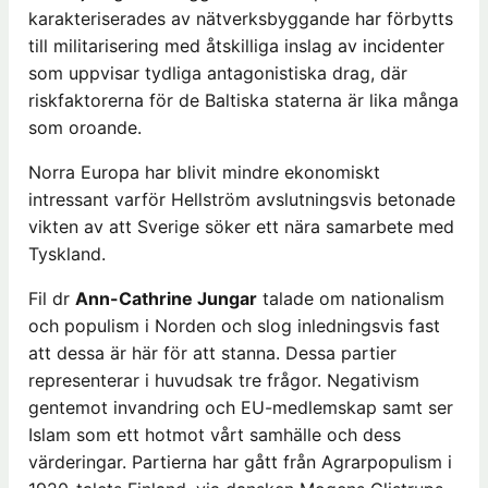
karakteriserades av nätverksbyggande har förbytts
till militarisering med åtskilliga inslag av incidenter
som uppvisar tydliga antagonistiska drag, där
riskfaktorerna för de Baltiska staterna är lika många
som oroande.
Norra Europa har blivit mindre ekonomiskt
intressant varför Hellström avslutningsvis betonade
vikten av att Sverige söker ett nära samarbete med
Tyskland.
Fil dr
Ann-Cathrine Jungar
talade om nationalism
och populism i Norden och slog inledningsvis fast
att dessa är här för att stanna. Dessa partier
representerar i huvudsak tre frågor. Negativism
gentemot invandring och EU-medlemskap samt ser
Islam som ett hotmot vårt samhälle och dess
värderingar. Partierna har gått från Agrarpopulism i