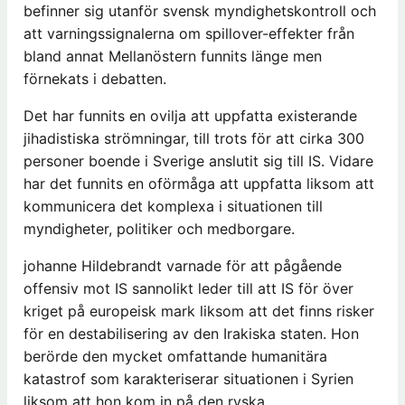
befinner sig utanför svensk myndighetskontroll och
att varningssignalerna om spillover-effekter från
bland annat Mellanöstern funnits länge men
förnekats i debatten.
Det har funnits en ovilja att uppfatta existerande
jihadistiska strömningar, till trots för att cirka 300
personer boende i Sverige anslutit sig till IS. Vidare
har det funnits en oförmåga att uppfatta liksom att
kommunicera det komplexa i situationen till
myndigheter, politiker och medborgare.
johanne Hildebrandt varnade för att pågående
offensiv mot IS sannolikt leder till att IS för över
kriget på europeisk mark liksom att det finns risker
för en destabilisering av den Irakiska staten. Hon
berörde den mycket omfattande humanitära
katastrof som karakteriserar situationen i Syrien
liksom att hon kom in på den ryska