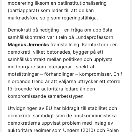
moderering liksom en patiinstitutionalisering
(partiapparat) som leder till att de kan
marknadsföra soig som regeringsfähiga.
Demokrati på nedgång – en fråga om upplösta
samhällskontrakt var titeln på Lundaprofessorn
Magnus Jernecks
framställning. Kärnfaktorn i en
demokrati, vilket betonades, bygger på ett
samhällskontrakt mellan politiken och upplysta
medborgare som interagerar i spektrat
motsättningar – förhandlingar – kompromisser. En f
n oroande trend är att väljarna uttrycker ett större
förtroende för autoritära ledare än den
kompromissande samarbetstypen.
Utvidgningen av EU har bidragit till stabilitet och
demokrati, samtidigt som de postkommunistiska
demokratierna uppvisat problem med inslag av
auktoritära regimer som Ungern (2010) och Polen