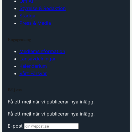
Om AFF
Styrelse & Redaktion
Stadgar
Press & Media
Engagemang
Medlemsinformation
Länsavdelningar
Kalendarium
Vårt Försvar
Följ oss
Få ett mejl när vi publicerar nya inlägg.
Få ett mejl när vi publicerar nya inlägg.
E-post