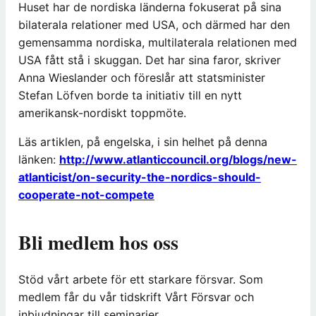
Huset har de nordiska länderna fokuserat på sina
bilaterala relationer med USA, och därmed har den
gemensamma nordiska, multilaterala relationen med
USA fått stå i skuggan. Det har sina faror, skriver
Anna Wieslander och föreslår att statsminister
Stefan Löfven borde ta initiativ till en nytt
amerikansk-nordiskt toppmöte.
Läs artiklen, på engelska, i sin helhet på denna
länken:
http://www.atlanticcouncil.org/blogs/new-
atlanticist/on-security-the-nordics-should-
cooperate-not-compete
Bli medlem hos oss
Stöd vårt arbete för ett starkare försvar. Som
medlem får du vår tidskrift Vårt Försvar och
inbjudningar till seminarier.