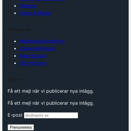
Stadgar
Press & Media
Engagemang
Medlemsinformation
Länsavdelningar
Kalendarium
Vårt Försvar
Följ oss
Få ett mejl när vi publicerar nya inlägg.
Få ett mejl när vi publicerar nya inlägg.
E-post
Prenumerera