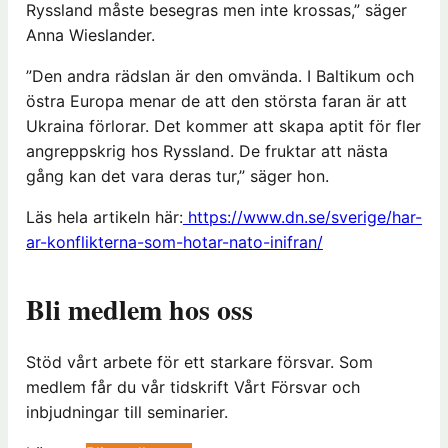
Ryssland måste besegras men inte krossas,” säger
Anna Wieslander.
”Den andra rädslan är den omvända. I Baltikum och
östra Europa menar de att den största faran är att
Ukraina förlorar. Det kommer att skapa aptit för fler
angreppskrig hos Ryssland. De fruktar att nästa
gång kan det vara deras tur,” säger hon.
Läs hela artikeln här:
https://www.dn.se/sverige/har-
ar-konflikterna-som-hotar-nato-inifran/
Bli medlem hos oss
Stöd vårt arbete för ett starkare försvar. Som
medlem får du vår tidskrift Vårt Försvar och
inbjudningar till seminarier.