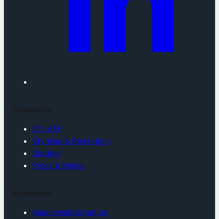
Organisation
Om AFF
Styrelse & Redaktion
Stadgar
Press & Media
Engagemang
Medlemsinformation