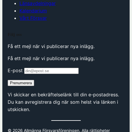
Länsavdelningar
Kalendarium
Vårt Försvar
Följ oss
Få ett mejl när vi publicerar nya inlägg.
Få ett mejl när vi publicerar nya inlägg.
E-post
Prenumerera
Vi skickar en bekräftelselänk till din e-postadress.
Du kan avregistrera dig när som helst via länken i
utskicken.
© 2026 Allmänna Försvarsföreningen. Alla rättigheter