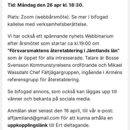
Tid: Måndag den 26 apr kl. 18:30.
Plats: Zoom (webbårsmöte). Se mer i bifogad
kallelse med verksamhetsberättelse.
Vi har också ett spännande nyhets Webbinarium
efter årsmötet som startar ca kl.19:00 om
”Försvarsmaktens återetablering i Jämtlands län”
som är öppet för alla intresserade. Talare är Bosse
Svensson Kommunstyrelsens ordförande och Mikael
Wassdahl Chef Fältjägargruppen, ingående i Arméns
referensgrupp för återetablering.
Se bifogad annons, som också kan läggas upp till
vänner och bekanta på sociala media.
Anmälan sker senast den 16 april, till vår e-post:
affjamtland@gmail.com För att kunna erhålla en
uppkopplingslänk
till Ert deltagande.