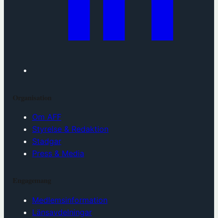
Organisation
Om AFF
Styrelse & Redaktion
Stadgar
Press & Media
Engagemang
Medlemsinformation
Länsavdelningar