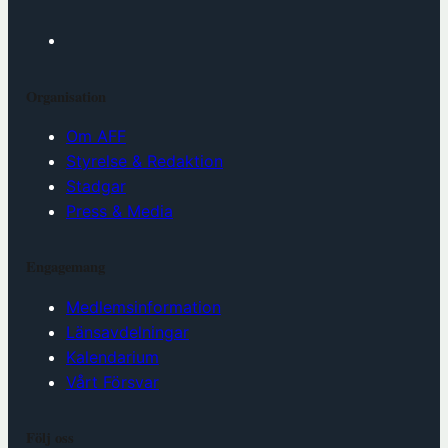
Organisation
Om AFF
Styrelse & Redaktion
Stadgar
Press & Media
Engagemang
Medlemsinformation
Länsavdelningar
Kalendarium
Vårt Försvar
Följ oss