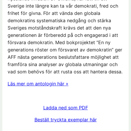
Sverige inte längre kan ta vår demokrati, fred och
frihet för givna. För att vända den globala
demokratins systematiska nedgång och stärka
Sveriges motståndskraft krävs det att den nya
generationen är förberedd på och engagerad i att
försvara demokratin. Med bokprojektet ”En ny
generations röster om försvaret av demokratin” ger
AFF nästa generations beslutsfattare möjlighet att
framföra sina analyser av globala utmaningar och
vad som behövs för att rusta oss att hantera dessa.
Läs mer om antologin här »
Ladda ned som PDF
Beställ tryckta exemplar här