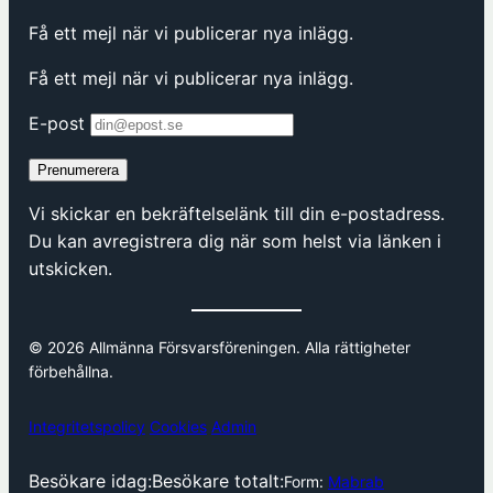
Få ett mejl när vi publicerar nya inlägg.
Få ett mejl när vi publicerar nya inlägg.
E-post
Prenumerera
Vi skickar en bekräftelselänk till din e-postadress.
Du kan avregistrera dig när som helst via länken i
utskicken.
© 2026 Allmänna Försvarsföreningen. Alla rättigheter
förbehållna.
Integritetspolicy
Cookies
Admin
Besökare idag:
Besökare totalt:
Form:
Mabrab