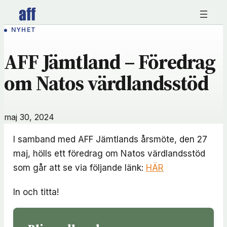
Hoppa
till
NYHET
innehåll
AFF Jämtland – Föredrag
om Natos värdlandsstöd
maj 30, 2024
I samband med AFF Jämtlands årsmöte, den 27
maj, hölls ett föredrag om Natos värdlandsstöd
som går att se via följande länk:
HÄR
In och titta!